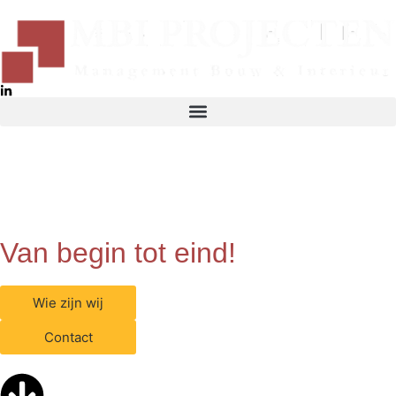
Van begin tot eind!
Wie zijn wij
Contact