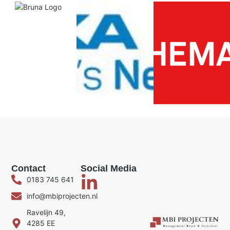
Contact
Social Media
0183 745 641
info@mbiprojecten.nl
Ravelijn 49,
4285 EE